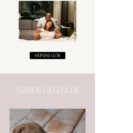
HEPSİNİ GÖR
SİZDEN GELENLER