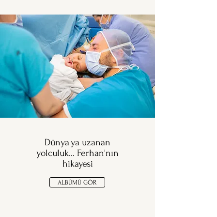
Dünya'ya uzanan
yolculuk... Ferhan'nın
hikayesi
ALBÜMÜ GÖR