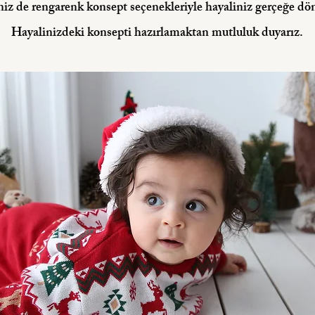
eniz de rengarenk konsept seçenekleriyle hayaliniz gerçeğe dö
Hayalinizdeki konsepti hazırlamaktan mutluluk duyarız.