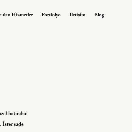
nulan Hizmetler
Portfolyo
İletişim
Blog
el hatıralar
 İster sade