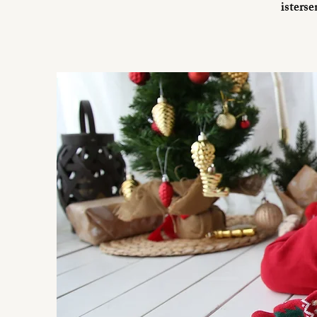
isters