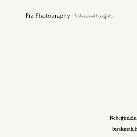
Pia Photography
Profesyonel Fotoğrafçı
Bebeğinizin 
bırakmak is