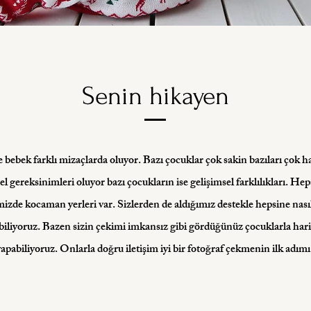
Senin hikayen
 bebek farklı mizaçlarda oluyor. Bazı çocuklar çok sakin bazıları çok ha
l gereksinimleri oluyor bazı çocukların ise gelişimsel farklılıkları. Hep
mizde kocaman yerleri var. Sizlerden de aldığımız destekle hepsine nası
 biliyoruz. Bazen sizin çekimi imkansız gibi gördüğünüz çocuklarla har
apabiliyoruz. Onlarla doğru iletişim iyi bir fotoğraf çekmenin ilk adımı