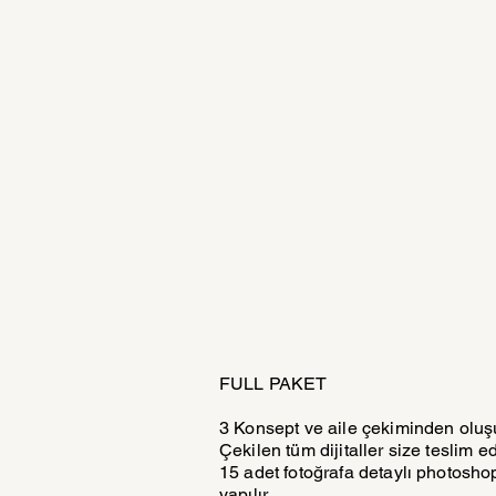
FULL PAKET
3 Konsept ve aile çekiminden oluş
Çekilen tüm dijitaller size teslim edi
15 adet fotoğrafa detaylı photosho
yapılır.