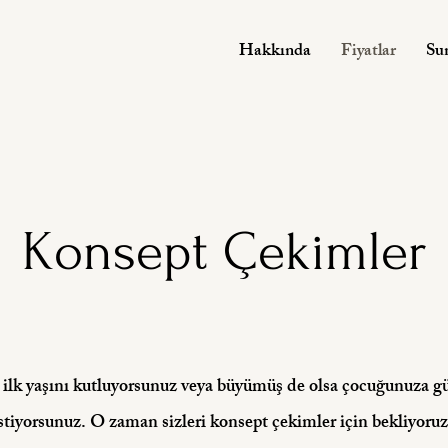
Hakkında
Fiyatlar
Su
Konsept Çekimler
ilk yaşını kutluyorsunuz veya büyümüş de olsa çocuğunuza güz
tiyorsunuz. O zaman sizleri konsept çekimler için bekliyoruz.