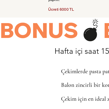
Ücreti 6000 TL
BONUS
Hafta içi saat 1
Çekimlerde pasta patl
Balon zincirli bir ko
Çekim için en ideal