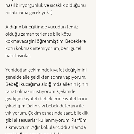
nasıl bir yorgunluk ve sıcaklık olduğunu 
anlatmama gerek yok :)
Aldığım bir eğitimde vücudun temiz 
olduğu zaman terlense bile kötü 
kokmayacagini öğrenmiştim. Bebeklere 
kötü kokmak istemiyorum, beni güzel 
hatırlasınlar. 
Yenidoğan çekiminde kıyafet değişimini 
genelde aile geldikten sonra yapıyorum. 
Bebeği kucağıma aldığımda ailenin içinin 
rahat olmasını istiyorum. Çekimde 
giydigim kıyafeti bebeklerin kıyafetlerini 
yıkadığım Dalın sıvı bebek deterjanı ile 
yıkıyorum. Çekim esnasında saat, bileklik 
gibi aksesuarlar kullanmıyorum. Parfüm 
sıkmıyorum. Ağır kokular ciddi anlamda 