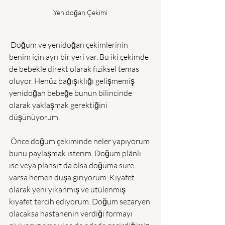
Yenidoğan Çekimi
 Doğum ve yenidoğan çekimlerinin 
benim için ayrı bir yeri var. Bu iki çekimde 
de bebekle direkt olarak fiziksel temas 
oluyor. Henüz bağışıklığı gelişmemiş 
yenidoğan bebeğe bunun bilincinde 
olarak yaklaşmak gerektiğini 
düşünüyorum. 
 Önce doğum çekiminde neler yapıyorum 
bunu paylaşmak isterim. Doğum plânlı 
ise veya plansız da olsa doğuma süre 
varsa hemen duşa giriyorum. Kiyafet 
olarak yeni yıkanmış ve ütülenmiş 
kıyafet tercih ediyorum. Doğum sezaryen 
olacaksa hastanenin verdiği formayı 