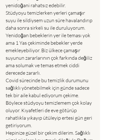
yenidoğani rahatsız edebilir. 
Stüdyoyu temizlerken yerleri çamaşır 
suyu ile sildiysem uzun süre havalandırıp 
daha sonra sirkeli su ile duruluyorum. 
Yenidoğan bebeklerin yer ile teması yok 
ama 1 Yas çekiminde bebekler yerde 
emekleyebiliyor. Biz ülkece çamaşır 
suyunun zararlarının çok farkında değiliz 
ama solumak ve temas etmek ciddi 
derecede zararlı. 
Covid sürecinde bu temizlik durumunu 
sağlıklı yönetebilmek için günde sadece 
tek bir aile kabul ediyorum çekime. 
Böylece stüdyoyu temizlemem çok kolay 
oluyor. Kıyafetleri de eve götürüp 
rahatlıkla yıkayıp ütüleyip ertesi gün geri 
getiriyorum. 
Hepinize güzel bir çekim dilerim. Sağlıklı 