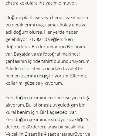
ekstra kokulara ihtiyacım olmuyor. 
Doğum plânlı ise veya henüz vakit varsa 
bu dediklerimi uygulamak kolay ama ya 
acil doğum olursa. Her yerde haber 
gelebiliyor :) Dışarıda eğlenirken, 
düğünde vs. Bu durumlar için B planım 
var. Bagajda ya da fotoğraf makinesi 
çantasının içinde tshirt bulunduruyorum. 
Aileden izin isteyip odadaki tuvalette 
hemen üzerimi değiştiriyorum. Ellerimi, 
kollarımı güzelce yıkıyorum. 
Yenidoğan çekiminden önce ise yine duş 
alıyorum. Bu istisnasiz uyguladıgım bir 
kural benim için. Bir kaç sebebi var. 
Yenidoğan çekiminde stüdyo sıcaklığı 26 
derece ile 30 derece arası bir sıcaklıkta. 
Ve çekim 2 saat ile 4 saat arası sürüyor ve 