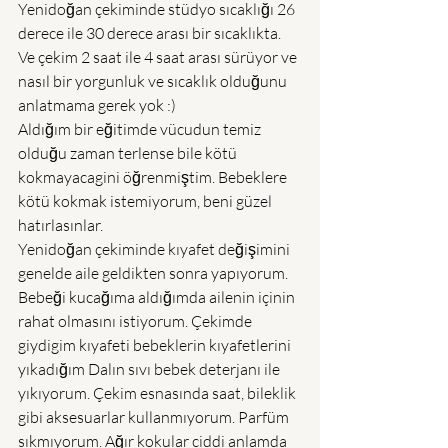
Yenidoğan çekiminde stüdyo sıcaklığı 26 
derece ile 30 derece arası bir sıcaklıkta. 
Ve çekim 2 saat ile 4 saat arası sürüyor ve 
nasıl bir yorgunluk ve sıcaklık olduğunu 
anlatmama gerek yok :)
Aldığım bir eğitimde vücudun temiz 
olduğu zaman terlense bile kötü 
kokmayacagini öğrenmiştim. Bebeklere 
kötü kokmak istemiyorum, beni güzel 
hatırlasınlar. 
Yenidoğan çekiminde kıyafet değişimini 
genelde aile geldikten sonra yapıyorum. 
Bebeği kucağıma aldığımda ailenin içinin 
rahat olmasını istiyorum. Çekimde 
giydigim kıyafeti bebeklerin kıyafetlerini 
yıkadığım Dalın sıvı bebek deterjanı ile 
yıkıyorum. Çekim esnasında saat, bileklik 
gibi aksesuarlar kullanmıyorum. Parfüm 
sıkmıyorum. Ağır kokular ciddi anlamda 