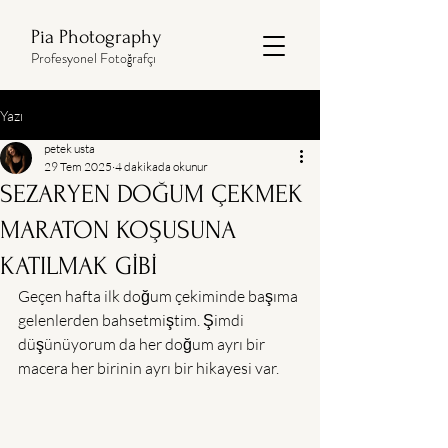
Pia Photography
Profesyonel Fotoğrafçı
Yazı
petek usta
29 Tem 2025
4 dakikada okunur
SEZARYEN DOĞUM ÇEKMEK
MARATON KOŞUSUNA
KATILMAK GİBİ
Geçen hafta ilk doğum çekiminde başıma 
gelenlerden bahsetmiştim. Şimdi 
düşünüyorum da her doğum ayrı bir 
macera her birinin ayrı bir hikayesi var.