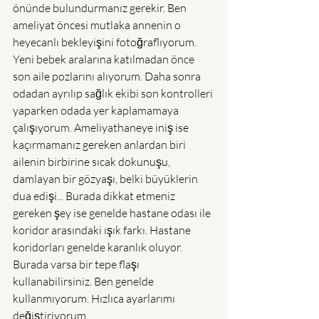
önünde bulundurmanız gerekir. Ben 
ameliyat öncesi mutlaka annenin o 
heyecanlı bekleyişini fotoğraflıyorum. 
Yeni bebek aralarına katılmadan önce 
son aile pozlarını alıyorum. Daha sonra 
odadan ayrılıp sağlık ekibi son kontrolleri 
yaparken odada yer kaplamamaya 
çalışıyorum. Ameliyathaneye iniş ise 
kaçırmamanız gereken anlardan biri 
ailenin birbirine sıcak dokunuşu, 
damlayan bir gözyaşı, belki büyüklerin 
dua edişi... Burada dikkat etmeniz 
gereken şey ise genelde hastane odası ile 
koridor arasındaki ışık farkı. Hastane 
koridorları genelde karanlık oluyor. 
Burada varsa bir tepe flaşı 
kullanabilirsiniz. Ben genelde 
kullanmıyorum. Hızlıca ayarlarımı 
değiştiriyorum. 