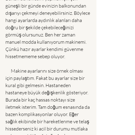
güneşli bir günde evinizin balkonundan 
dışarıyı çekmeyi deneyebilirsiniz. Böylece 
hangi ayarlarda aydınlık alanları daha 
doğru bir şekilde çekebileceğinizi 
görmüş olursunuz. Ben her zaman 
manuel modda kullanıyorum makinemi. 
Çünkü hazır ayarlar kendimi güvenme 
hissetmememe sebep oluyor.
      Makine ayarlarını size örnek olması 
için paylaştım. Fakat bu ayarlar size bir 
kural gibi gelmesin. Hastaneden 
hastaneye büyük değişkenlik gösteriyor. 
Burada bir kaç hassas noktayı size 
iletmek isterim. Tam doğum esnasında da 
bazen komplikasyonlar oluyor. Eğer 
sağlık ekibinde bir hareketlenme ve telaş 
hissederseniz ki acil bir durumu mutlaka 