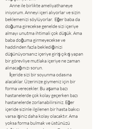
     Anne ile birlikte ameliyathaneye 
iniyorum. Anneyi içeri alıyorlar ve sizin 
beklemenizi söylüyorlar.  Eğer baba da 
doğuma girecekse genelde sizi içeriye 
almayı unutma ihtimali çok düşük. Ama 
baba doğuma girmeyecekse ve 
haddinden fazla beklediğinizi 
düşünüyorsanız içeriye giriş çıkış yapan 
bir görevliye mutlaka içeriye ne zaman 
alınacağınızı sorun. 
     İçeride sizi bir soyunma odasına 
alacaklar. Üzerinize giymeniz için bir 
forma verecekler. Bu aşama bazı 
hastanelerde çok kolay geçerken bazı 
hastanelerde zorlanabilirsiniz. Eğer 
içeride sizinle ilgilenen bir hasta bakıcı 
varsa işiniz daha kolay olacaktır. Ama 
yoksa forma bulmak ve üstünüzü 