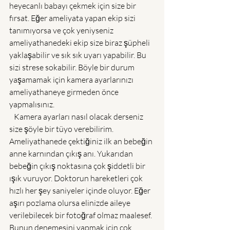
heyecanlı babayı çekmek için size bir 
fırsat. Eğer ameliyata yapan ekip sizi 
tanımıyorsa ve çok yeniyseniz 
ameliyathanedeki ekip size biraz şüpheli 
yaklaşabilir ve sık sık uyarı yapabilir. Bu 
sizi strese sokabilir. Böyle bir durum 
yaşamamak için kamera ayarlarınızı 
ameliyathaneye girmeden önce 
yapmalısınız. 
   Kamera ayarları nasıl olacak derseniz 
size şöyle bir tüyo verebilirim. 
Ameliyathanede çektiğiniz ilk an bebeğin 
anne karnından çıkış anı. Yukarıdan 
bebeğin çıkış noktasına çok şiddetli bir 
ışık vuruyor. Doktorun hareketleri çok 
hızlı her şey saniyeler içinde oluyor. Eğer 
aşırı pozlama olursa elinizde aileye 
verilebilecek bir fotoğraf olmaz maalesef. 
Bunun denemesini yapmak için çok 