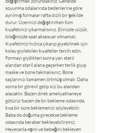
değiştirmek zorundasınız. Genelde 
soyunma odalarında bedenlerine göre 
ayrılmış formalar rafta dizili bir şekilde 
durur. Üzerinizi değiştirirken tüm 
kıyafetinizi çıkarmalısınız. Elinizde yüzük, 
bileğinizde saat aksesuar olmamalı. 
Kıyafetinizi hızlıca çıkarıp giyebilmek için 
kolay giyilebilen kıyafetler tercih edin. 
Formayı giydikten sonra yarı steril 
alandan steril alana geçerken terlik giyip 
maske ve bone takmalısınız. Bone 
saçlarınızı tamamen örtmüş olmalı. Daha 
sonra bir görevli gelip sizi bu alandan 
alacaktır. Bazen direk ameliyathaneye 
götürür bazen de bir bekleme odasında 
kısa bir süre beklemenizi söyleyebilir. 
Baba da doğuma girecekse bekleme 
odasında beraber bekleyebilirsiniz. 
Heyecanla eşini ve bebeğini bekleyen 