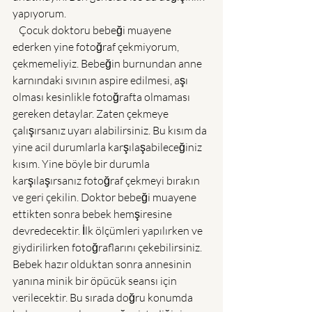
yapıyorum.
   Çocuk doktoru bebeği muayene 
ederken yine fotoğraf çekmiyorum, 
çekmemeliyiz. Bebeğin burnundan anne 
karnındaki sıvının aspire edilmesi, aşı 
olması kesinlikle fotoğrafta olmaması 
gereken detaylar. Zaten çekmeye 
çalışırsanız uyarı alabilirsiniz. Bu kısım da 
yine acil durumlarla karşılaşabileceğiniz 
kısım. Yine böyle bir durumla 
karşılaşırsanız fotoğraf çekmeyi bırakın 
ve geri çekilin. Doktor bebeği muayene 
ettikten sonra bebek hemşiresine 
devredecektir. İlk ölçümleri yapılırken ve 
giydirilirken fotoğraflarını çekebilirsiniz. 
Bebek hazır olduktan sonra annesinin 
yanına minik bir öpücük seansı için 
verilecektir. Bu sırada doğru konumda 