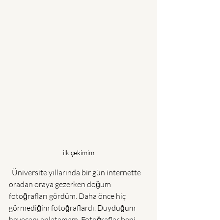
ilk çekimim
  Üniversite yıllarında bir gün internette 
oradan oraya gezerken doğum 
fotoğrafları gördüm. Daha önce hiç 
görmediğim fotoğraflardı. Duyduğum 
heyecanı anlatamam. Fotoğraflar beni 