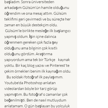
başladım. Sonra üniversiteden 
arkadaşım Gülsüm'ün hamile olduğunu 
öğrendim ve ona mesaj attım. Gülsüm 
teklifimi geri çevirmedi ve bu süreçte her 
zaman en büyük destekçim oldu.
 Gülsüm'le birlikte mesleğe ilk başlangıcı 
yapmış oldum. İşin içine dalınca 
öğrenmem gereken çok fazla şey 
olduğunu ama bilginin çok kısıtlı 
olduğunu gördüm. Araştırma 
yapıyordum ama tek bir Türkçe    kaynak 
yoktu. Bir kaç blog yazısı ve Pinterest'te 
çekim örnekleri benim ilk kaynağım oldu. 
   Bu soldaki fotoğraf ilk paylaşımım. 
Youtube'da Photoshop anlatan 
videolardan böyle bir tarz görüp 
yapmıştım. Bu fotoğraf o zamanlar çok 
beğenilmişti. Ben de nasıl mutluydum 
anlatamam. O gün başlayan bu yolculuk 