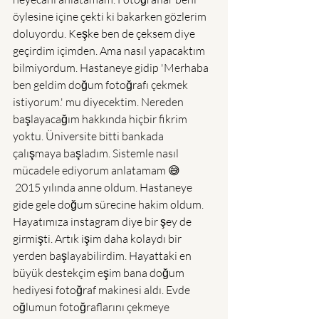
öylesine içine çekti ki bakarken gözlerim 
doluyordu. Keşke ben de çeksem diye 
geçirdim içimden. Ama nasıl yapacaktım 
bilmiyordum. Hastaneye gidip 'Merhaba 
ben geldim doğum fotoğrafı çekmek 
istiyorum.' mu diyecektim. Nereden 
başlayacağım hakkında hiçbir fikrim 
yoktu. Üniversite bitti bankada 
çalışmaya başladım. Sistemle nasıl 
mücadele ediyorum anlatamam 😅 
 2015 yılında anne oldum. Hastaneye 
gide gele doğum sürecine hakim oldum. 
Hayatımıza instagram diye bir şey de 
girmişti. Artık işim daha kolaydı bir 
yerden başlayabilirdim. Hayattaki en 
büyük destekçim eşim bana doğum 
hediyesi fotoğraf makinesi aldı. Evde 
oğlumun fotoğraflarını çekmeye 