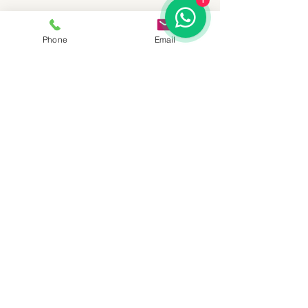
1
Phone
Email
Yorumlar