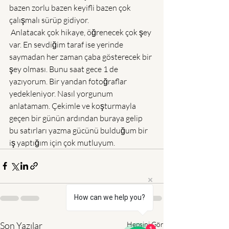
bazen zorlu bazen keyifli bazen çok 
çalışmalı sürüp gidiyor. 
 Anlatacak çok hikaye, öğrenecek çok şey 
var. En sevdiğim taraf ise yerinde 
saymadan her zaman çaba gösterecek bir 
şey olması. Bunu saat gece 1 de 
yazıyorum. Bir yandan fotoğraflar 
yedekleniyor. Nasıl yorgunum 
anlatamam. Çekimle ve koşturmayla 
geçen bir günün ardından buraya gelip 
bu satırları yazma gücünü bulduğum bir 
iş yaptığım için çok mutluyum.
How can we help you?
Son Yazılar
Hepsini Gör